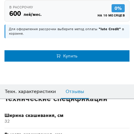
В РАССРОЧКУ
0%
600
лей/мес.
НА 10 МЕСЯЦЕВ
Для оформления рассрочки выберите метод оплаты
"Iute Credit"
в
корзине.
Купить
Техн. характеристики
Отзывы
Технические спецификации
Ширина скашивания, см
32