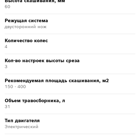
Высота скашивания, мм
60
Режущая система
двусторонний нож
Количество колес
4
Кол-во настроек высоты среза
3
Рекомендуемая площадь скашивания, м2
150 - 400
Объем травосборника, л
31
Тип двигателя
Электрический