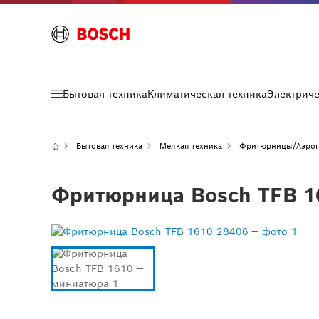
Бытовая техника
Климатическая техника
Электрич
Бытовая техника
Мелкая техника
Фритюрницы/Аэрог
Фритюрница Bosch TFB 1