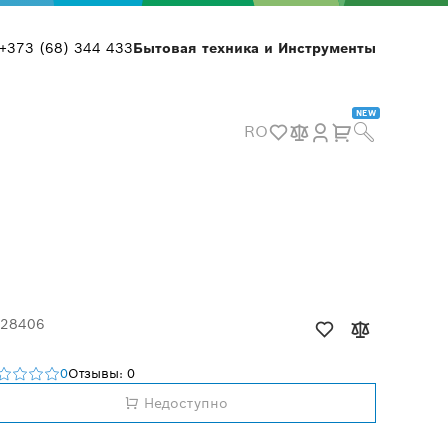
+373 (68) 344 433
Бытовая техника и Инструменты
NEW
RO
 28406
0
Отзывы: 0
Недоступно