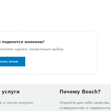
о поделится мнением!
пателям сделать правильный выбор.
исать отзыв
 услуги
Почему Bosch?
до и после покупки.
Откройте для себя качество,
совершенство и надежность