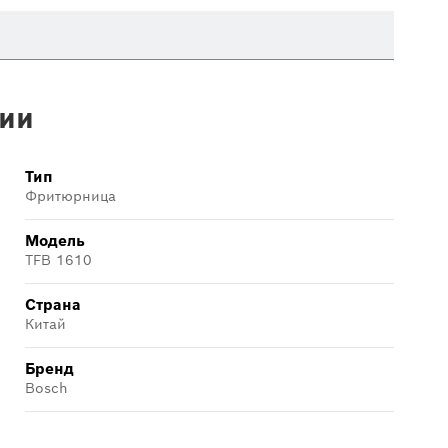
ии
Тип
Фритюрница
Модель
TFB 1610
Страна
Китай
Бренд
Bosch