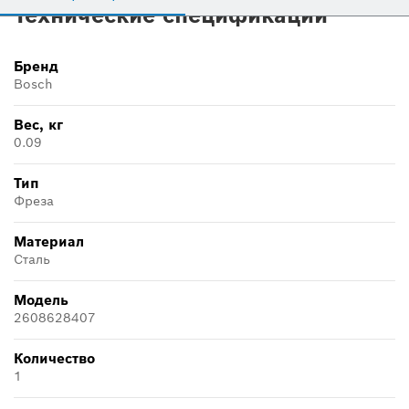
Технические спецификации
Бренд
Bosch
Вес, кг
0.09
Тип
Фреза
Материал
Сталь
Модель
2608628407
Количество
1