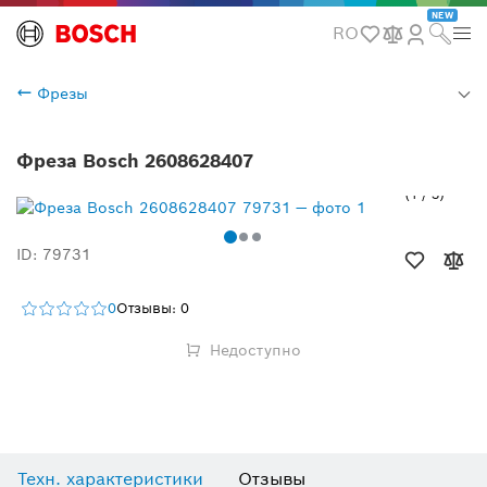
NEW
RO
Фрезы
Фреза Bosch 2608628407
1
/
3
ID: 79731
0
Отзывы: 0
Недоступно
Техн. характеристики
Отзывы