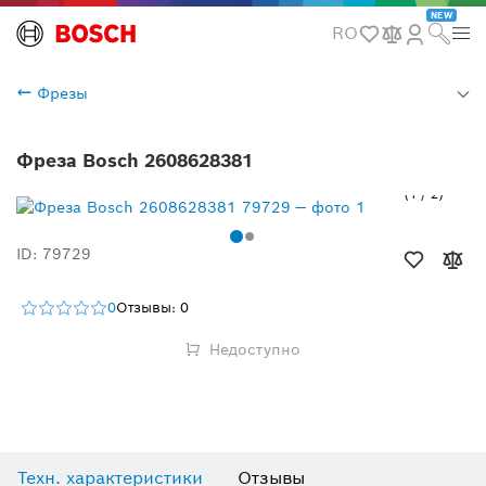
NEW
RO
Фрезы
Фреза Bosch 2608628381
1
/
2
ID: 79729
0
Отзывы: 0
Недоступно
Техн. характеристики
Отзывы