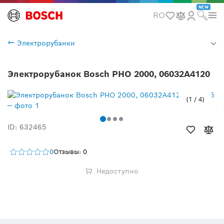
NEW
RO
Электрорубанки
Электрорубанок Bosch PHO 2000, 06032A4120
1
/
4
ID: 632465
0
Отзывы: 0
Недоступно