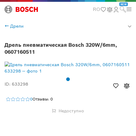
NEW
RO
Дрели
Дрель пневматическая Bosch 320W/6mm,
0607160511
ID: 633298
0
Отзывы: 0
Недоступно