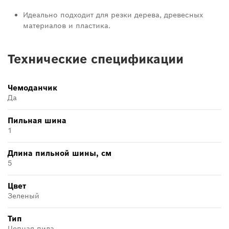
Идеально подходит для резки дерева, древесных
материалов и пластика.
Технические спецификации
Чемоданчик
Да
Пильная шина
1
Длина пильной шины, cм
5
Цвет
Зеленый
Тип
Цепная пила