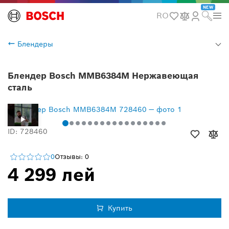
NEW
RO
Блендеры
Блендер Bosch MMB6384M Нержавеющая
сталь
ID: 728460
0
Отзывы: 0
4 299 лей
Купить