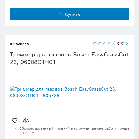
Купить
0
0
ID: 835788
Триммер для газонов Bosch EasyGrassCut
23, 06008C1H01
Сбалансированный и легкий инструмент делает работу проще
и удобнее