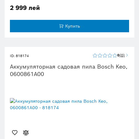
2 999 лей
Купить
0
0
ID: 818174
Аккумуляторная садовая пила Bosch Keo,
0600861A00