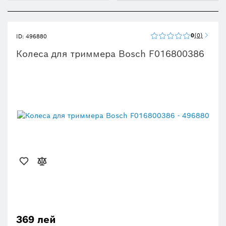
0
0
ID: 496880
Колеса для триммера Bosch F016800386
369 лей