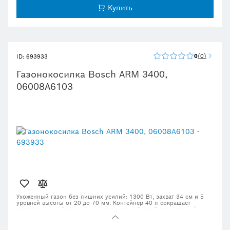
Купить
0
0
ID: 693933
Газонокосилка Bosch ARM 3400,
06008A6103
Ухоженный газон без лишних усилий: 1300 Вт, захват 34 см и 5
уровней высоты от 20 до 70 мм. Контейнер 40 л сокращает
остановки, а небольшой вес упрощает работу. Оригинальный
товар, доставка 24–72 часа.