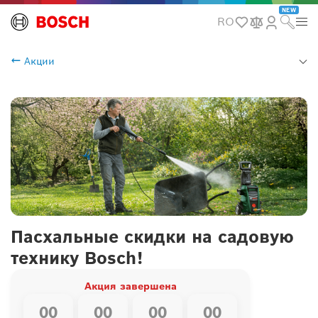
NEW
RO
Акции
Пасхальные скидки на садовую
технику Bosch!
Акция завершена
00
00
00
00