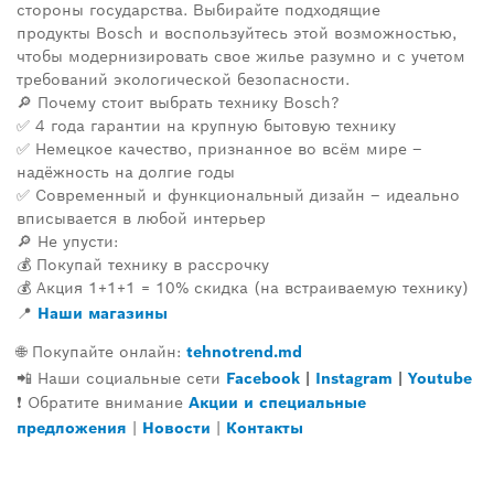
стороны государства. Выбирайте подходящие
продукты
Bosch
и воспользуйтесь этой возможностью,
чтобы модернизировать свое жилье разумно и с учетом
требований экологической безопасности.
🔎 Почему стоит выбрать технику Bosch?
✅ 4 года гарантии на крупную бытовую технику
✅ Немецкое качество, признанное во всём мире –
надёжность на долгие годы
✅ Современный и функциональный дизайн – идеально
вписывается в любой интерьер
🔎 Не упусти:
💰 Покупай технику в рассрочку
💰 Акция 1+1+1 = 10% скидка (на встраиваемую технику)
📍
Наши магаз
ины
🌐 Покупайте онлайн:
tehnotrend.md
📲 Наши социальные сети
Facebook
|
Instagram
|
Youtube
❗ Обратите внимание
Акции и специальные
предложения
|
Новости
|
Контакты