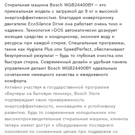
Стиральная машина Bosch WGB24400BY — это
премиальная модель с загрузкой до 9 кг и высокой
энергоэффективностью. Благодаря инверторному
двигателю EcoSilence Drive она работает очень тихо и
надежно. Технология i-DOS автоматически дозирует
моющее средство и кондиционер, экономя воду и
ресурсы при каждой стирке. Специальные программы,
такие как Hygiene Plus или SpeedPerfect, обеспечивают
безупречный результат — будь то глубокая очистка или
быстрая стирка. Современный дизайн и удобная панель
управления делают Bosch WGB24400BY идеальным
сочетанием немецкого качества и ежедневного
комфорта.
Активно участвуя в государственной программе
«Ваучеры на бытовую технику»,
Bosch Store
подтверждает свою приверженность
энергоэффективности, инновациям и устойчивому
развитию. Будь то современные холодильники или
высокопроизводительные стиральные машины, клиенты
теперь имеют доступ к оборудованию последнего
поколения по сниженным ценам при поддержке со