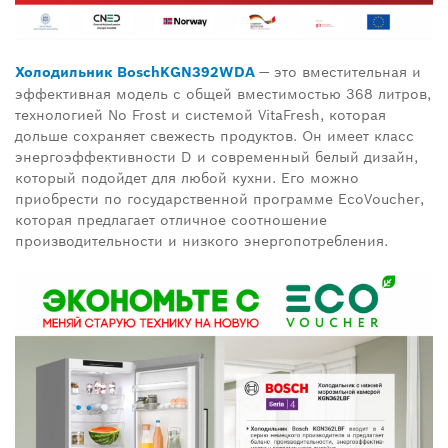
Холодильник
Bosch
KGN
392
WDA
— это вместительная и
эффективная модель с общей вместимостью 368 литров,
технологией
No Frost
и системой
VitaFresh
, которая
дольше сохраняет свежесть продуктов. Он имеет класс
энергоэффективности
D
и современный белый дизайн,
который подойдет для любой кухни. Его можно
приобрести по государственной программе
EcoVoucher
,
которая предлагает отличное соотношение
производительности и низкого энергопотребления.