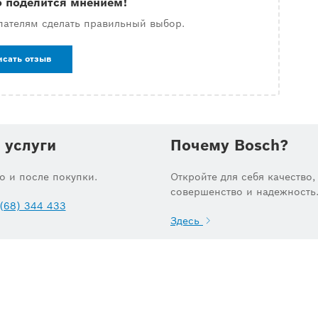
о поделится мнением!
пателям сделать правильный выбор.
исать отзыв
 услуги
Почему Bosch?
до и после покупки.
Откройте для себя качество,
совершенство и надежность
(68) 344 433
Здесь