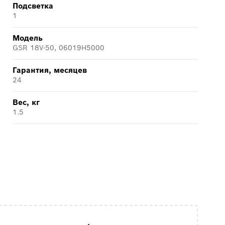
Подсветка
1
Модель
GSR 18V-50, 06019H5000
Гарантия, месяцев
24
Вес, кг
1.5