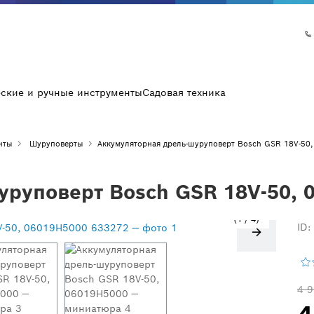
еские и ручные инструменты
Садовая техника
нты
Шуруповерты
Аккумуляторная дрель-шуруповерт Bosch GSR 18V-50
уруповерт Bosch GSR 18V-50, 
1
/
4
ID:
4 9