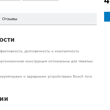
4
Отзывы
ости
фективность, долговечность и компактность
эргономичная конструкция оптимальны для тяжелых
умуляторами и зарядными устройствами Bosch того
ии