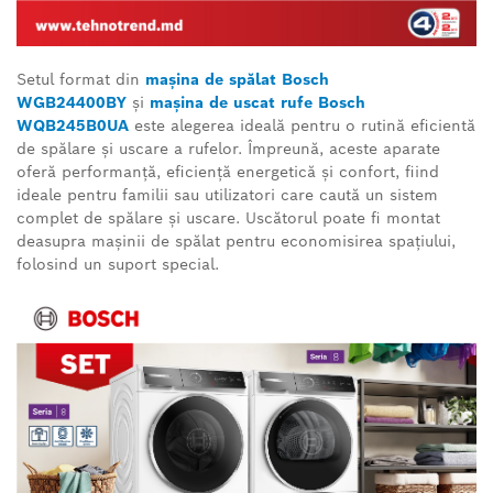
Setul format din
mașina de spălat Bosch
WGB24400BY
și
mașina de uscat rufe Bosch
WQB245B0UA
este alegerea ideală pentru o rutină eficientă
de spălare și uscare a rufelor.
Împreună, aceste aparate
oferă performanță, eficiență energetică și confort, fiind
ideale pentru familii sau utilizatori care caută un sistem
complet de spălare și uscare. Uscătorul poate fi montat
deasupra mașinii de spălat pentru economisirea spațiului,
folosind un suport special.