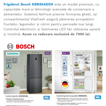
Frigiderul Bosch KBN96ADD0
este un model premium, cu
capacitate mare și tehnologii avansate de conservare a
alimentelor. Sistemul NoFrost previne formarea gheții, iar
compartimentul VitaFresh asigură păstrarea prospețimii
fructelor, legumelor și cărnii pentru perioade mai lungi.
Controlul electronic și iluminarea LED fac utilizarea ușoară
și intuitivă.
Acum cu reducere exclusivă de 7000 lei.