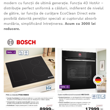
modern cu funcții de ultimă generație. Funcția 4D HotAir –
distribuție perfect uniformă a căldurii, indiferent de nivelul
de gătire, iar funcția de curățare EcoClean Direct este
posibilă datorită pereților speciali ai cuptorului absorb
murdăria, simplificând întreținerea.
Acum cu 3000 lei
reducere.