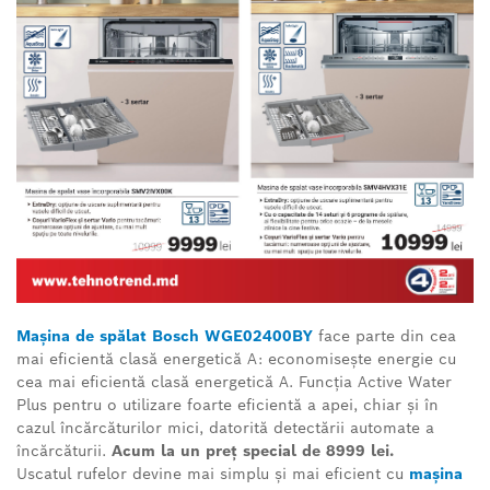
Mașina de spălat Bosch WGE02400BY
face parte din cea
mai eficientă clasă energetică A: economisește energie cu
cea mai eficientă clasă energetică A. Funcția Active Water
Plus pentru o utilizare foarte eficientă a apei, chiar și în
cazul încărcăturilor mici, datorită detectării automate a
încărcăturii.
Acum la un preț special de 8999 lei.
Uscatul rufelor devine mai simplu și mai eficient cu
mașina