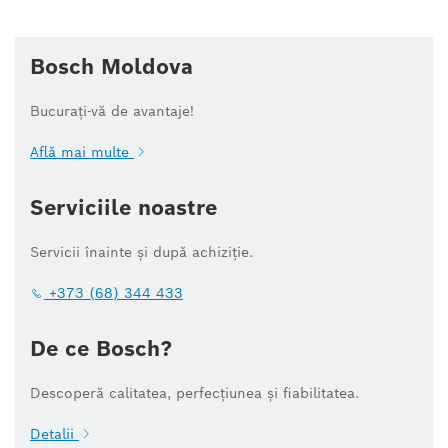
Bosch Moldova
Bucurați-vă de avantaje!
Află mai multe
Serviciile noastre
Servicii înainte și după achiziție.
+373 (68) 344 433
De ce Bosch?
Descoperă calitatea, perfecțiunea și fiabilitatea.
Detalii