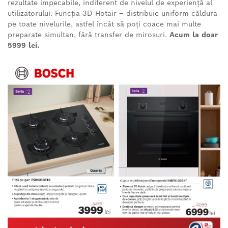
rezultate impecabile, indiferent de nivelul de experiență al
utilizatorului. Funcția 3D Hotair – distribuie uniform căldura
pe toate nivelurile, astfel încât să poți coace mai multe
preparate simultan, fără transfer de mirosuri.
Acum la doar
5999 lei.