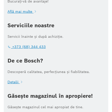
Bucurați-vă de avantaje!
Află mai multe
Serviciile noastre
Servicii înainte și după achiziție.
+373 (68) 344 433
De ce Bosch?
Descoperă calitatea, perfecțiunea și fiabilitatea.
Detalii
Găsește magazinul în apropiere!
Găsește magazinul cel mai apropiat de tine.