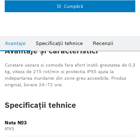
Cumpără
Avantaje
Specificații tehnice
Recenzii
Avantaje și caracteristici
Curatare usoara si comoda fara efort inutil: greutatea de 0,3
kg, viteza de 215 rot/min si protectia IPX5 ajuta la
indepartarea murdariei din zone greu accesibile. Produs
original, livrare 24–72 ore.
Specificații tehnice
Nota №3
IPX5