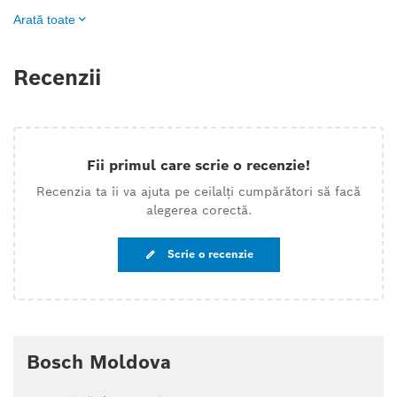
Arată toate
Recenzii
Fii primul care scrie o recenzie!
Recenzia ta îi va ajuta pe ceilalți cumpărători să facă
alegerea corectă.
Scrie o recenzie
Bosch Moldova