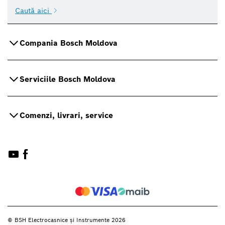
Caută aici
Compania Bosch Moldova
Serviciile Bosch Moldova
Comenzi, livrari, service
© BSH Electrocasnice și Instrumente 2026