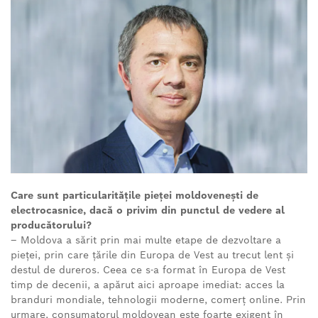
Care sunt particularitățile pieței moldovenești de
electrocasnice, dacă o privim din punctul de vedere al
producătorului?
– Moldova a sărit prin mai multe etape de dezvoltare a
pieței, prin care țările din Europa de Vest au trecut lent și
destul de dureros. Ceea ce s-a format în Europa de Vest
timp de decenii, a apărut aici aproape imediat: acces la
branduri mondiale, tehnologii moderne, comerț online. Prin
urmare, consumatorul moldovean este foarte exigent în