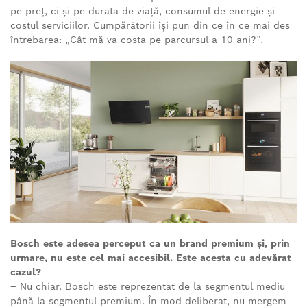
pe preț, ci și pe durata de viață, consumul de energie și
costul serviciilor. Cumpărătorii își pun din ce în ce mai des
întrebarea: „Cât mă va costa pe parcursul a 10 ani?”.
Bosch este adesea perceput ca un brand premium și, prin
urmare, nu este cel mai accesibil. Este acesta cu adevărat
cazul?
– Nu chiar. Bosch este reprezentat de la segmentul mediu
până la segmentul premium. În mod deliberat, nu mergem