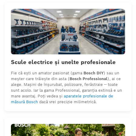
Scule electrice și unelte profesionale
Fie că ești un amator pasionat (gama
Bosch DIY
) sau un
meșter care trăiește din asta (
Bosch Professional
), ai ce
alege. Mașini de înșurubat, polizoare, ferăstraie — toate
sunt acolo. Iar la gama Professional, garanția extinsă e un
mare avantaj. Poți vedea și
aparatele profesionale de
măsură Bosch
dacă vrei precizie milimetrică.