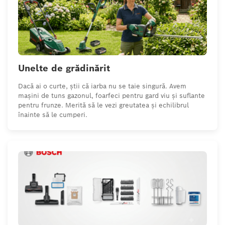
Unelte de grădinărit
Dacă ai o curte, știi că iarba nu se taie singură. Avem
mașini de tuns gazonul, foarfeci pentru gard viu și suflante
pentru frunze. Merită să le vezi greutatea și echilibrul
înainte să le cumperi.