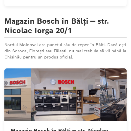
Magazin Bosch în Bălți — str.
Nicolae Iorga 20/1
Nordul Moldovei are punctul său de reper în Bălți. Dacă ești
din Soroca, Florești sau Fălești, nu mai trebuie să vii până la
Chișinău pentru un produs oficial.
Magazin Bosch în Bălți — str. Nicolae