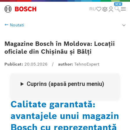
NEW
RU
Noutati
Magazine Bosch în Moldova: Locații
oficiale din Chișinău și Bălți
Publicat:
20.05.2026
/
author:
TehnoExpert
Cuprins (apasă pentru meniu)
Calitate garantată:
avantajele unui magazin
Bosch cu reprezentanță