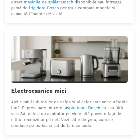
direct
mașinile de spălat Bosch
disponibile sau întreaga
gamă de
frigidere Bosch
pentru a compara modele și
capacități înainte de vizită.
Electrocasnice mici
Aici e raiul iubitorilor de cafea și al celor care vor curățenie
lună. Espressoare, mixere,
aspiratoare Bosch
cu sau fără
sac. Să testezi un aspirator pe viu e altă poveste față de
cititul recenziilor pe net. Vezi cât e de greu, cum se
conduce pe podea și cât de tare se aude.