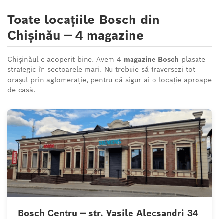
Toate locațiile Bosch din
Chișinău — 4 magazine
Chișinăul e acoperit bine. Avem 4
magazine Bosch
plasate
strategic în sectoarele mari. Nu trebuie să traversezi tot
orașul prin aglomerație, pentru că sigur ai o locație aproape
de casă.
Bosch Centru — str. Vasile Alecsandri 34