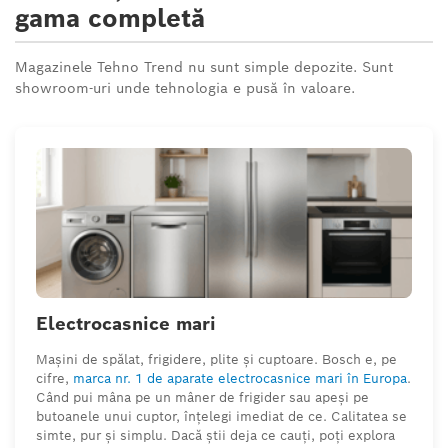
gama completă
Magazinele Tehno Trend nu sunt simple depozite. Sunt
showroom-uri unde tehnologia e pusă în valoare.
Electrocasnice mari
Mașini de spălat, frigidere, plite și cuptoare. Bosch e, pe
cifre,
marca nr. 1 de aparate electrocasnice mari în Europa
.
Când pui mâna pe un mâner de frigider sau apeși pe
butoanele unui cuptor, înțelegi imediat de ce. Calitatea se
simte, pur și simplu. Dacă știi deja ce cauți, poți explora