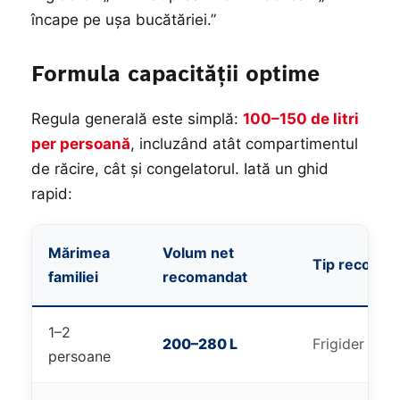
încape pe ușa bucătăriei.”
Formula capacității optime
Regula generală este simplă:
100–150 de litri
per persoană
, incluzând atât compartimentul
de răcire, cât și congelatorul. Iată un ghid
rapid:
Mărimea
Volum net
Tip recoman
familiei
recomandat
1–2
200–280 L
Frigider simp
persoane