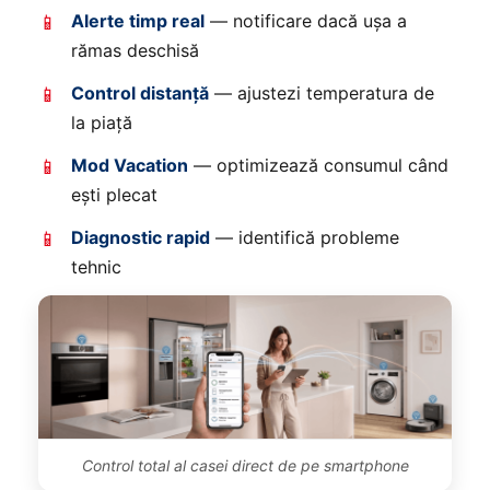
Alerte timp real
— notificare dacă ușa a
📱
rămas deschisă
Control distanță
— ajustezi temperatura de
📱
la piață
Mod Vacation
— optimizează consumul când
📱
ești plecat
Diagnostic rapid
— identifică probleme
📱
tehnic
Control total al casei direct de pe smartphone