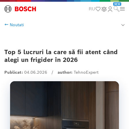
NEW
RU
Noutati
Top 5 lucruri la care să fii atent când
alegi un frigider în 2026
Publicat:
04.06.2026
/
author:
TehnoExpert