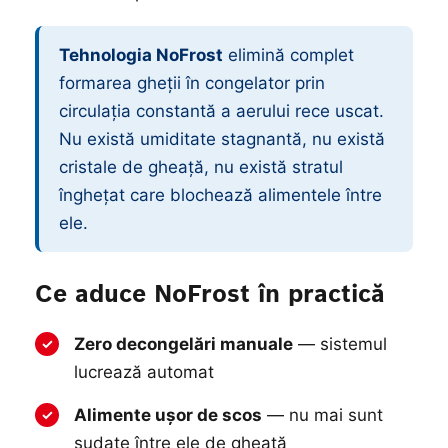
Tehnologia NoFrost
elimină complet
formarea gheții în congelator prin
circulația constantă a aerului rece uscat.
Nu există umiditate stagnantă, nu există
cristale de gheață, nu există stratul
înghețat care blochează alimentele între
ele.
Ce aduce NoFrost în practică
Zero decongelări manuale
— sistemul
✓
lucrează automat
Alimente ușor de scos
— nu mai sunt
✓
sudate între ele de gheață