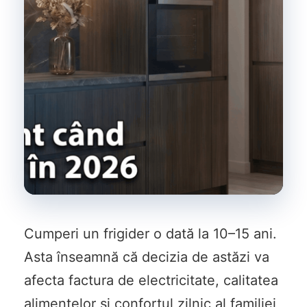
Cumperi un frigider o dată la 10–15 ani.
Asta înseamnă că decizia de astăzi va
afecta factura de electricitate, calitatea
alimentelor și confortul zilnic al familiei