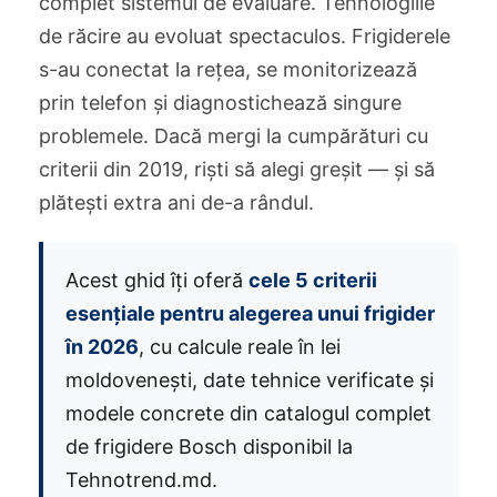
complet sistemul de evaluare. Tehnologiile
de răcire au evoluat spectaculos. Frigiderele
s-au conectat la rețea, se monitorizează
prin telefon și diagnostichează singure
problemele. Dacă mergi la cumpărături cu
criterii din 2019, riști să alegi greșit — și să
plătești extra ani de-a rândul.
Acest ghid îți oferă
cele 5 criterii
esențiale pentru alegerea unui frigider
în 2026
, cu calcule reale în lei
moldovenești, date tehnice verificate și
modele concrete din catalogul complet
de frigidere Bosch disponibil la
Tehnotrend.md.