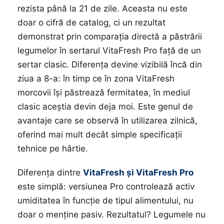
rezista până la 21 de zile. Aceasta nu este
doar o cifră de catalog, ci un rezultat
demonstrat prin comparația directă a păstrării
legumelor în sertarul VitaFresh Pro față de un
sertar clasic. Diferența devine vizibilă încă din
ziua a 8-a: în timp ce în zona VitaFresh
morcovii își păstrează fermitatea, în mediul
clasic aceștia devin deja moi. Este genul de
avantaje care se observă în utilizarea zilnică,
oferind mai mult decât simple specificații
tehnice pe hârtie.
Diferența dintre
VitaFresh și VitaFresh Pro
este simplă: versiunea Pro controlează activ
umiditatea în funcție de tipul alimentului, nu
doar o menține pasiv. Rezultatul? Legumele nu