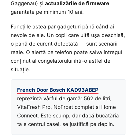
Gaggenau) și
actualizările de firmware
garantate pe minimum 10 ani.
Funcțiile astea par gadgeturi până când ai
nevoie de ele. Un copil care uită ușa deschisă,
o pană de curent detectată — sunt scenarii
reale. O alertă pe telefon poate salva întregul
conținut al congelatorului într-o astfel de
situație.
French Door Bosch KAD93ABEP
reprezintă vârful de gamă: 562 de litri,
VitaFresh Pro, NoFrost complet și Home
Connect. Este scump, dar dacă bucătăria
ta e centrul casei, se justifică pe deplin.