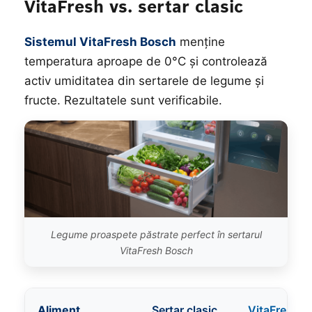
VitaFresh vs. sertar clasic
Sistemul VitaFresh Bosch
menține
temperatura aproape de 0°C și controlează
activ umiditatea din sertarele de legume și
fructe. Rezultatele sunt verificabile.
Legume proaspete păstrate perfect în sertarul
VitaFresh Bosch
Aliment
Sertar clasic
VitaFresh S