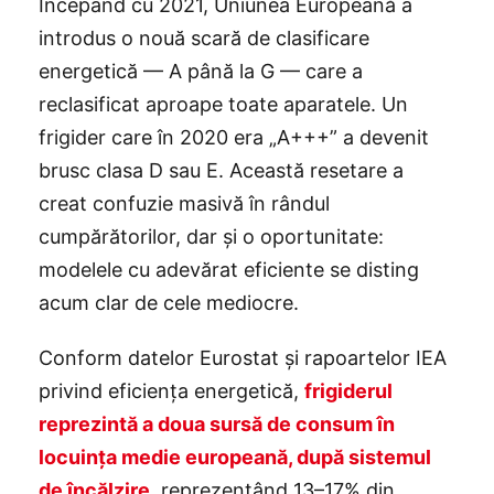
Începând cu 2021, Uniunea Europeană a
introdus o nouă scară de clasificare
energetică — A până la G — care a
reclasificat aproape toate aparatele. Un
frigider care în 2020 era „A+++” a devenit
brusc clasa D sau E. Această resetare a
creat confuzie masivă în rândul
cumpărătorilor, dar și o oportunitate:
modelele cu adevărat eficiente se disting
acum clar de cele mediocre.
Conform datelor Eurostat și rapoartelor IEA
privind eficiența energetică,
frigiderul
reprezintă a doua sursă de consum în
locuința medie europeană, după sistemul
de încălzire
, reprezentând 13–17% din