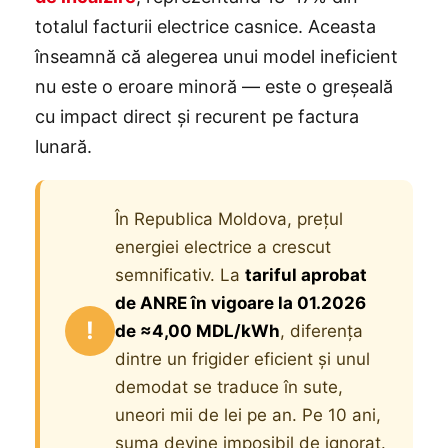
totalul facturii electrice casnice. Aceasta
înseamnă că alegerea unui model ineficient
nu este o eroare minoră — este o greșeală
cu impact direct și recurent pe factura
lunară.
În Republica Moldova, prețul
energiei electrice a crescut
semnificativ. La
tariful aprobat
de ANRE în vigoare la 01.2026
!
de ≈4,00 MDL/kWh
, diferența
dintre un frigider eficient și unul
demodat se traduce în sute,
uneori mii de lei pe an. Pe 10 ani,
suma devine imposibil de ignorat.