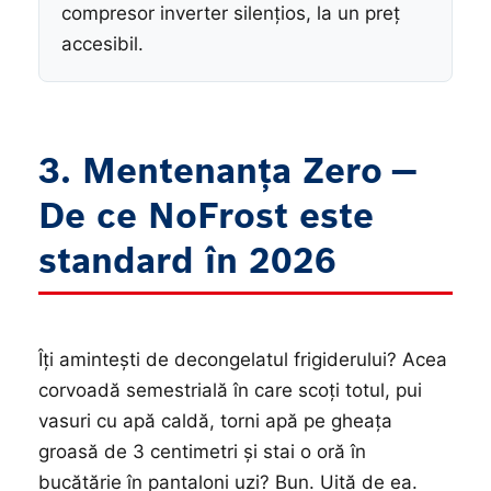
compresor inverter silențios, la un preț
accesibil.
3. Mentenanța Zero —
De ce NoFrost este
standard în 2026
Îți amintești de decongelatul frigiderului? Acea
corvoadă semestrială în care scoți totul, pui
vasuri cu apă caldă, torni apă pe gheața
groasă de 3 centimetri și stai o oră în
bucătărie în pantaloni uzi? Bun. Uită de ea.