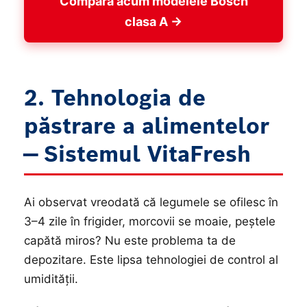
Compară acum modelele Bosch
clasa A →
2. Tehnologia de
păstrare a alimentelor
— Sistemul VitaFresh
Ai observat vreodată că legumele se ofilesc în
3–4 zile în frigider, morcovii se moaie, peștele
capătă miros? Nu este problema ta de
depozitare. Este lipsa tehnologiei de control al
umidității.