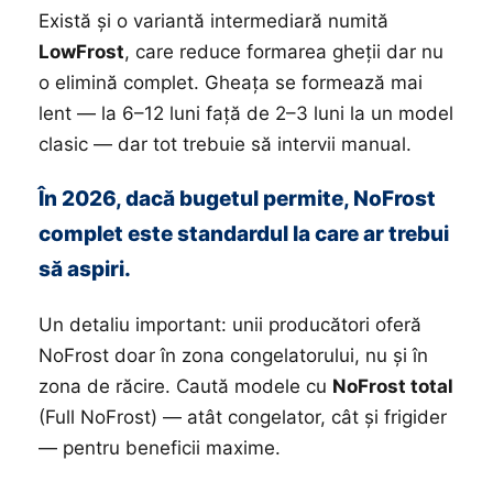
Există și o variantă intermediară numită
LowFrost
, care reduce formarea gheții dar nu
o elimină complet. Gheața se formează mai
lent — la 6–12 luni față de 2–3 luni la un model
clasic — dar tot trebuie să intervii manual.
În 2026, dacă bugetul permite, NoFrost
complet este standardul la care ar trebui
să aspiri.
Un detaliu important: unii producători oferă
NoFrost doar în zona congelatorului, nu și în
zona de răcire. Caută modele cu
NoFrost total
(Full NoFrost) — atât congelator, cât și frigider
— pentru beneficii maxime.