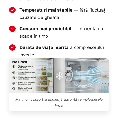
Temperaturi mai stabile
— fără fluctuații
✓
cauzate de gheață
Consum mai predictibil
— eficiența nu
✓
scade în timp
Durată de viață mărită
a compresorului
✓
inverter
Mai mult confort și eficiență datorită tehnologiei No
Frost