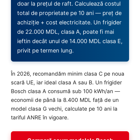
doar la prețul de raft. Calculează costul
total de proprietate pe 10 ani — preț de
achiziție + cost electricitate. Un frigider
de 22.000 MDL, clasa A, poate fi mai
ieftin decât unul de 14.000 MDL clasa E,
privit pe termen lung.
În 2026, recomandăm minim clasa C pe noua
scară UE, iar ideal clasa A sau B. Un frigider
Bosch clasa A consumă sub 100 kWh/an —
economii de până la 8.400 MDL față de un
model clasa G vechi, calculate pe 10 ani la
tariful ANRE în vigoare.