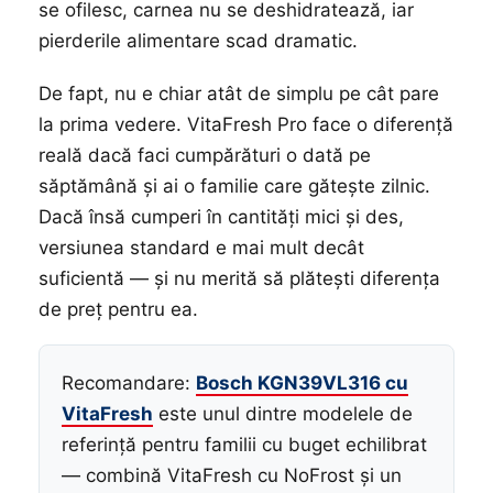
se ofilesc, carnea nu se deshidratează, iar
pierderile alimentare scad dramatic.
De fapt, nu e chiar atât de simplu pe cât pare
la prima vedere. VitaFresh Pro face o diferență
reală dacă faci cumpărături o dată pe
săptămână și ai o familie care gătește zilnic.
Dacă însă cumperi în cantități mici și des,
versiunea standard e mai mult decât
suficientă — și nu merită să plătești diferența
de preț pentru ea.
Recomandare:
Bosch KGN39VL316 cu
VitaFresh
este unul dintre modelele de
referință pentru familii cu buget echilibrat
— combină VitaFresh cu NoFrost și un