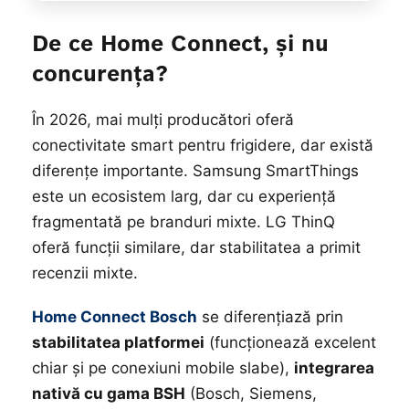
De ce Home Connect, și nu
concurența?
În 2026, mai mulți producători oferă
conectivitate smart pentru frigidere, dar există
diferențe importante. Samsung SmartThings
este un ecosistem larg, dar cu experiență
fragmentată pe branduri mixte. LG ThinQ
oferă funcții similare, dar stabilitatea a primit
recenzii mixte.
Home Connect Bosch
se diferențiază prin
stabilitatea platformei
(funcționează excelent
chiar și pe conexiuni mobile slabe),
integrarea
nativă cu gama BSH
(Bosch, Siemens,