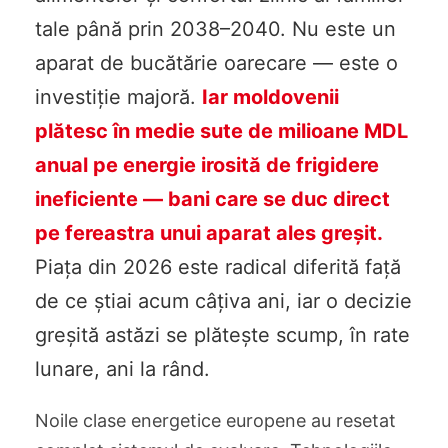
tale până prin 2038–2040. Nu este un
aparat de bucătărie oarecare — este o
investiție majoră.
Iar moldovenii
plătesc în medie sute de milioane MDL
anual pe energie irosită de frigidere
ineficiente — bani care se duc direct
pe fereastra unui aparat ales greșit.
Piața din 2026 este radical diferită față
de ce știai acum câțiva ani, iar o decizie
greșită astăzi se plătește scump, în rate
lunare, ani la rând.
Noile clase energetice europene au resetat