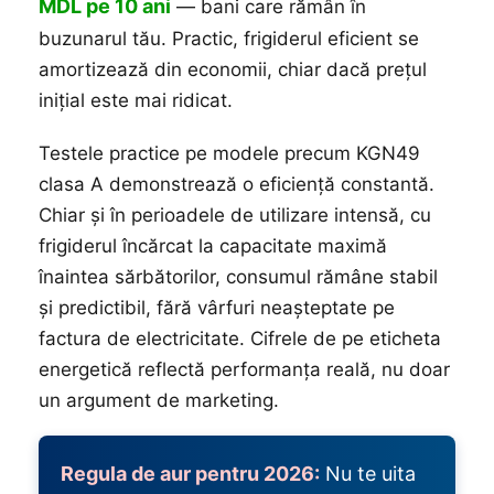
MDL pe 10 ani
— bani care rămân în
buzunarul tău. Practic, frigiderul eficient se
amortizează din economii, chiar dacă prețul
inițial este mai ridicat.
Testele practice pe modele precum KGN49
clasa A demonstrează o eficiență constantă.
Chiar și în perioadele de utilizare intensă, cu
frigiderul încărcat la capacitate maximă
înaintea sărbătorilor, consumul rămâne stabil
și predictibil, fără vârfuri neașteptate pe
factura de electricitate. Cifrele de pe eticheta
energetică reflectă performanța reală, nu doar
un argument de marketing.
Regula de aur pentru 2026:
Nu te uita