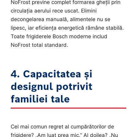
NoFrost previne complet formarea gheții prin
circulația aerului rece uscat. Elimini
decongelarea manuală, alimentele nu se
lipesc, iar eficiența energetică rămâne stabilă.
Toate frigiderele Bosch moderne includ
NoFrost total standard.
4. Capacitatea și
designul potrivit
familiei tale
Cel mai comun regret al cumpărătorilor de
frigidere? „Am luat prea mic.” Al doilea? „Nu