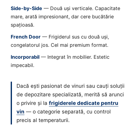
Side-by-Side
— Două uși verticale. Capacitate
mare, arată impresionant, dar cere bucătărie
spațioasă.
French Door
— Frigiderul sus cu două uși,
congelatorul jos. Cel mai premium format.
Incorporabil
— Integrat în mobilier. Estetic
impecabil.
Dacă ești pasionat de vinuri sau cauți soluții
de depozitare specializată, merită să arunci
o privire și la
frigiderele dedicate pentru
vin
— o categorie separată, cu control
precis al temperaturii.