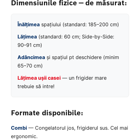
Dimensiunile fizice — de măsurat:
Înălțimea
spațiului (standard: 185–200 cm)
Lățimea
(standard: 60 cm; Side-by-Side:
90–91 cm)
Adâncimea
și spațiul pt deschidere (minim
65–70 cm)
Lățimea ușii casei
— un frigider mare
trebuie să intre!
Formate disponibile:
Combi
— Congelatorul jos, frigiderul sus. Cel mai
ergonomic.