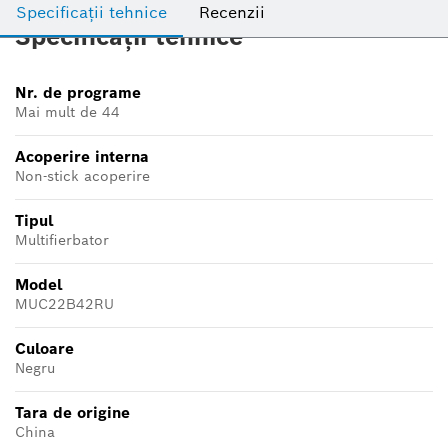
Specificații tehnice
Recenzii
Specificații tehnice
Nr. de programe
Mai mult de 44
Acoperire interna
Non-stick acoperire
Tipul
Multifierbator
Model
MUC22B42RU
Culoare
Negru
Tara de origine
China