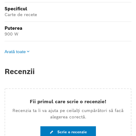
Specificul
Carte de recete
Puterea
900 W
Arată toate
Recenzii
Fii primul care scrie o recenzie!
Recenzia ta îi va ajuta pe ceilalți cumpărători să facă
alegerea corectă.
Scrie o recenzie