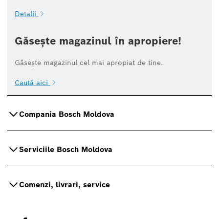
Detalii
Găsește magazinul în apropiere!
Găsește magazinul cel mai apropiat de tine.
Caută aici
Compania Bosch Moldova
Serviciile Bosch Moldova
Comenzi, livrari, service