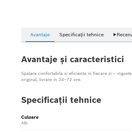
Avantaje
Specificații tehnice
▶
Recenz
Avantaje și caracteristici
Spalare confortabila si eficienta in fiecare zi – ingus
original, livrare in 24–72 ore.
Specificații tehnice
Culoare
Alb