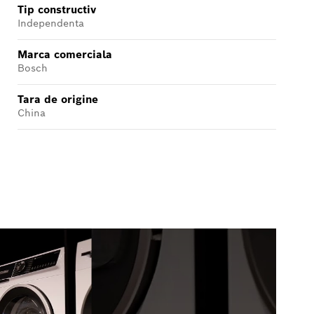
Tip constructiv
Independenta
Marca comerciala
Bosch
Tara de origine
China
V