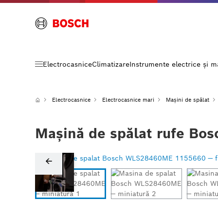
Electrocasnice
Climatizare
Instrumente electrice și 
Electrocasnice
Electrocasnice mari
Mașini de spălat
Mașină de spălat rufe Bo