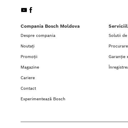
Compania Bosch Moldova
Servicii
Despre compania
Solutii de
Noutați
Procurare
Promoții
Garanție 
Magazine
Înregistre
Cariere
Contact
Experimentează Bosch