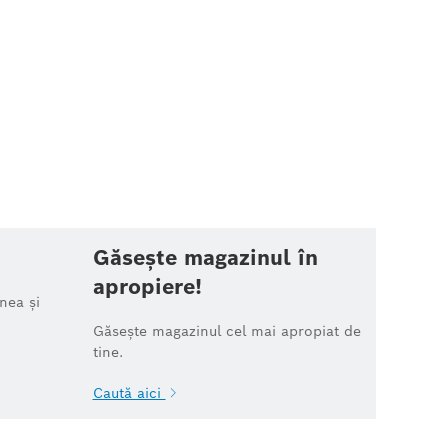
Găsește magazinul în
apropiere!
nea și
Găsește magazinul cel mai apropiat de
tine.
Caută aici