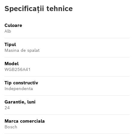
Specificații tehnice
Culoare
Alb
Tipul
Masina de spalat
Model
WGB256A41
Tip constructiv
Independenta
Garantie, luni
24
Marca comerciala
Bosch