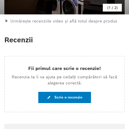
1
/
2
Urmărește recenziile video și află totul despre produs
Recenzii
Fii primul care scrie o recenzie!
Recenzia ta îi va ajuta pe ceilalți cumpărători să facă
alegerea corectă.
Scrie o recenzie