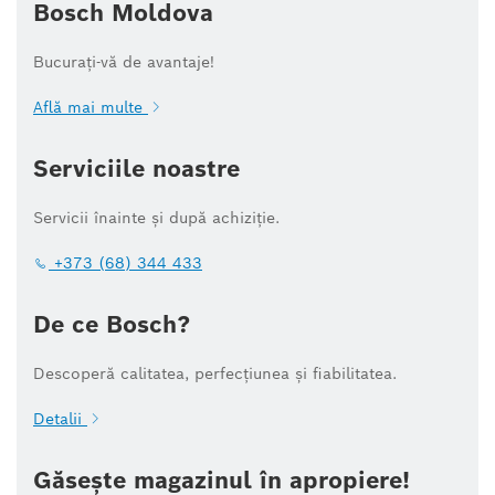
Bosch Moldova
Bucurați-vă de avantaje!
Află mai multe
Serviciile noastre
Servicii înainte și după achiziție.
+373 (68) 344 433
De ce Bosch?
Descoperă calitatea, perfecțiunea și fiabilitatea.
Detalii
Găsește magazinul în apropiere!