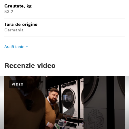
Greutate, kg
83.2
Tara de origine
Germania
Arată toate
Recenzie video
VIDEO