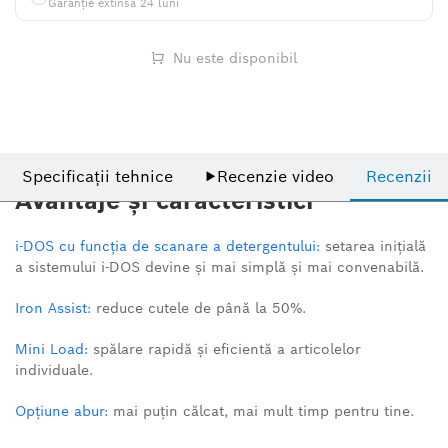
Garanție extinsă 24 luni
Nu este disponibil
Specificații tehnice
▶
Recenzie video
Recenzii
Avantaje și caracteristici
i-DOS cu funcția de scanare a detergentului:
setarea inițială
a sistemului i-DOS devine și mai simplă și mai convenabilă.
Iron Assist:
reduce cutele de până la 50%.
Mini Load:
spălare rapidă și eficientă a articolelor
individuale.
Opțiune abur:
mai puțin călcat, mai mult timp pentru tine.