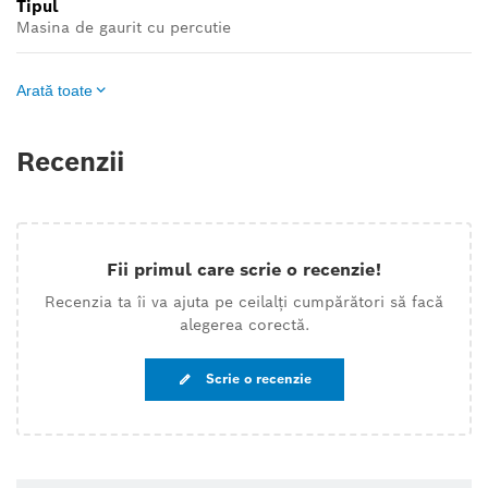
Tipul
Masina de gaurit cu percutie
Arată toate
Recenzii
Fii primul care scrie o recenzie!
Recenzia ta îi va ajuta pe ceilalți cumpărători să facă
alegerea corectă.
Scrie o recenzie