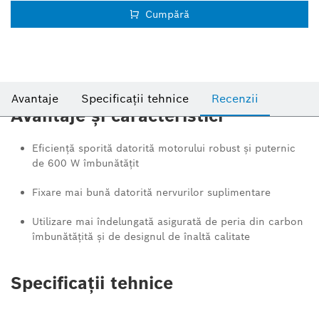
Cumpără
Avantaje
Specificații tehnice
Recenzii
Avantaje și caracteristici
Eficienţă sporită datorită motorului robust şi puternic
de 600 W îmbunătăţit
Fixare mai bună datorită nervurilor suplimentare
Utilizare mai îndelungată asigurată de peria din carbon
îmbunătăţită şi de designul de înaltă calitate
Specificații tehnice