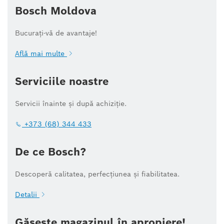
Bosch Moldova
Bucurați-vă de avantaje!
Află mai multe
Serviciile noastre
Servicii înainte și după achiziție.
+373 (68) 344 433
De ce Bosch?
Descoperă calitatea, perfecțiunea și fiabilitatea.
Detalii
Găsește magazinul în apropiere!