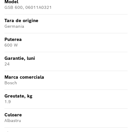
Model
GSB 600, 06011A0321
Tara de origine
Germania
Puterea
600 W
Garantie, luni
24
Marca comerciala
Bosch
Greutate, kg
1.9
Culoare
Albastru