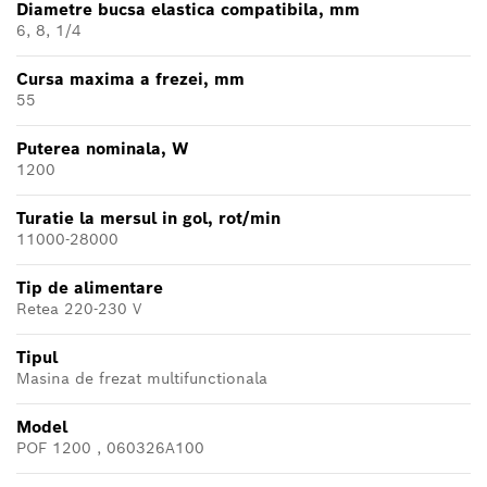
Diametre bucsa elastica compatibila, mm
6, 8, 1/4
Cursa maxima a frezei, mm
55
Puterea nominala, W
1200
Turatie la mersul in gol, rot/min
11000-28000
Tip de alimentare
Retea 220-230 V
Tipul
Masina de frezat multifunctionala
Model
POF 1200 , 060326A100