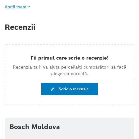
Arată toate
Recenzii
Fii primul care scrie o recenzie!
Recenzia ta îi va ajuta pe ceilalți cumpărători să facă
alegerea corectă.
Scrie o recenzie
Bosch Moldova