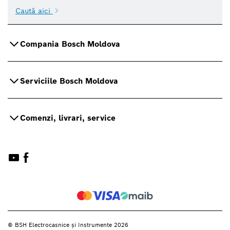
Caută aici
Compania Bosch Moldova
Serviciile Bosch Moldova
Comenzi, livrari, service
© BSH Electrocasnice și Instrumente 2026