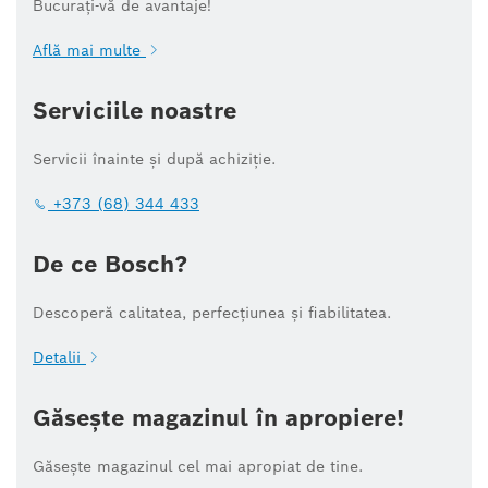
Bucurați-vă de avantaje!
Află mai multe
Serviciile noastre
Servicii înainte și după achiziție.
+373 (68) 344 433
De ce Bosch?
Descoperă calitatea, perfecțiunea și fiabilitatea.
Detalii
Găsește magazinul în apropiere!
Găsește magazinul cel mai apropiat de tine.