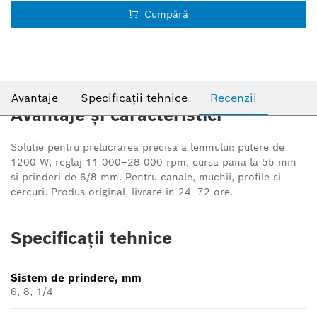
Cumpără
Avantaje
Specificații tehnice
Recenzii
Avantaje și caracteristici
Solutie pentru prelucrarea precisa a lemnului: putere de
1200 W, reglaj 11 000–28 000 rpm, cursa pana la 55 mm
si prinderi de 6/8 mm. Pentru canale, muchii, profile si
cercuri. Produs original, livrare in 24–72 ore.
Specificații tehnice
Sistem de prindere, mm
6, 8, 1/4