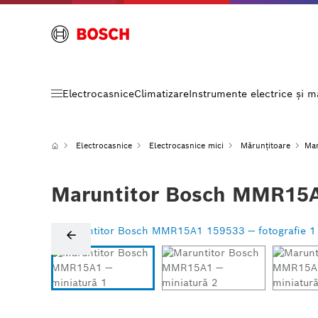
Electrocasnice
Climatizare
Instrumente electrice și 
Electrocasnice
Electrocasnice mici
Mărunțitoare
Ma
Maruntitor Bosch MMR15