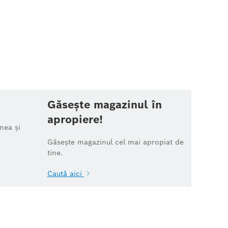
Găsește magazinul în
apropiere!
nea și
Găsește magazinul cel mai apropiat de
tine.
Caută aici