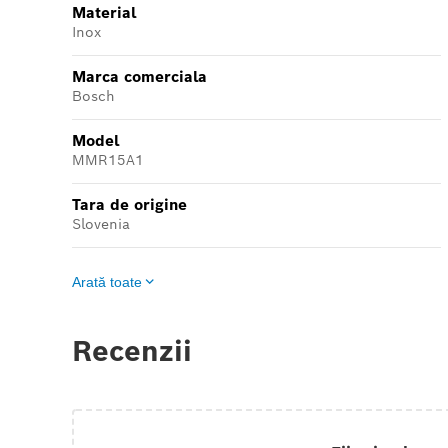
Material
Inox
Marca comerciala
Bosch
Model
MMR15A1
Tara de origine
Slovenia
Arată toate
Recenzii