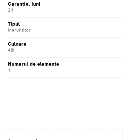
Garantie, luni
24
Tipul
Maruntitor
Culoare
Alb
Numarul de elemente
1