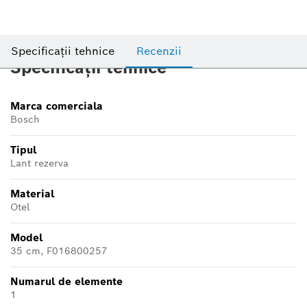
Specificații tehnice
Recenzii
Specificații tehnice
Marca comerciala
Bosch
Tipul
Lant rezerva
Material
Otel
Model
35 cm, F016800257
Numarul de elemente
1