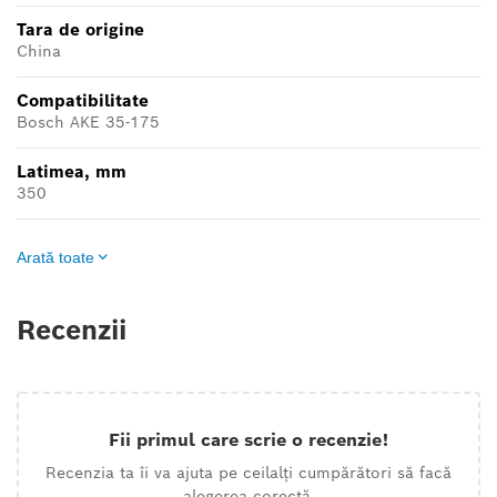
Tara de origine
China
Compatibilitate
Bosch AKE 35-175
Latimea, mm
350
Arată toate
Recenzii
Fii primul care scrie o recenzie!
Recenzia ta îi va ajuta pe ceilalți cumpărători să facă
alegerea corectă.