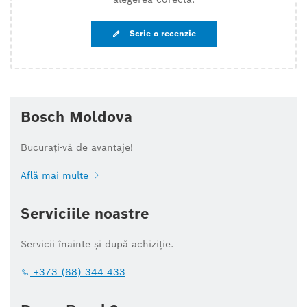
Scrie o recenzie
Bosch Moldova
Bucurați-vă de avantaje!
Află mai multe
Serviciile noastre
Servicii înainte și după achiziție.
+373 (68) 344 433