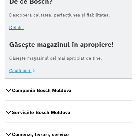
De ce Bosch?
Descoperă calitatea, perfecțiunea și fiabilitatea.
Detalii
Găsește magazinul în apropiere!
Găsește magazinul cel mai apropiat de tine.
Caută aici
Compania Bosch Moldova
Serviciile Bosch Moldova
Comenzi, livrari, service