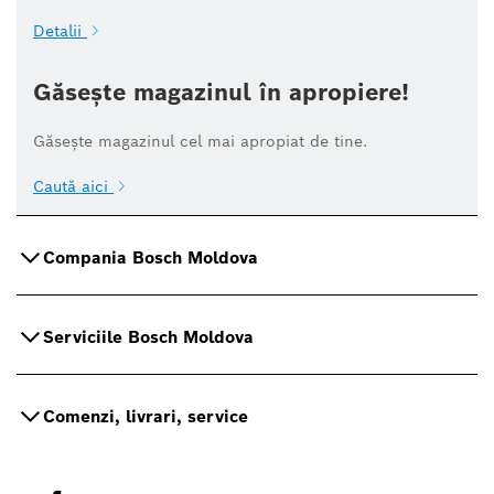
Detalii
Găsește magazinul în apropiere!
Găsește magazinul cel mai apropiat de tine.
Caută aici
Compania Bosch Moldova
Serviciile Bosch Moldova
Comenzi, livrari, service