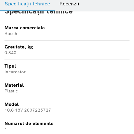
Specificații tehnice
Recenzii
Specificații tehnice
Marca comerciala
Bosch
Greutate, kg
0.340
Tipul
Incarcator
Material
Plastic
Model
10.8-18V 2607225727
Numarul de elemente
1