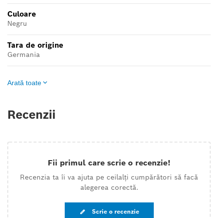
Culoare
Negru
Tara de origine
Germania
Arată toate
Recenzii
Fii primul care scrie o recenzie!
Recenzia ta îi va ajuta pe ceilalți cumpărători să facă
alegerea corectă.
Scrie o recenzie