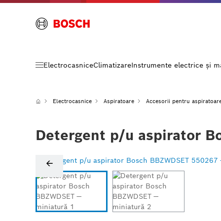
Electrocasnice
Climatizare
Instrumente electrice și 
Electrocasnice
Aspiratoare
Accesorii pentru aspiratoar
Detergent p/u aspirator