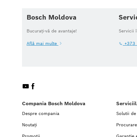
Bosch Moldova
Servi
Bucurați-vă de avantaje!
Servicii 
Află mai multe
+373 
Compania Bosch Moldova
Servicii
Despre compania
Solutii de
Noutați
Procurare
Promoții
Garanție 