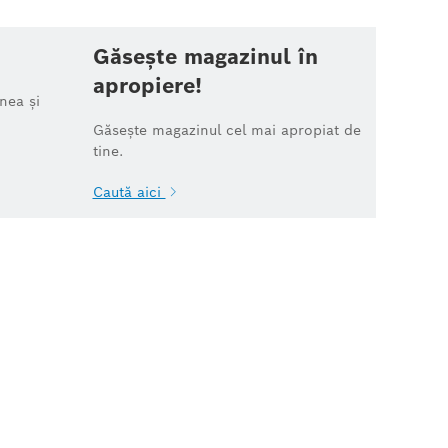
Găsește magazinul în
apropiere!
nea și
Găsește magazinul cel mai apropiat de
tine.
Caută aici