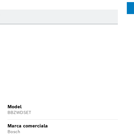
i
Model
BBZWDSET
Marca comerciala
Bosch