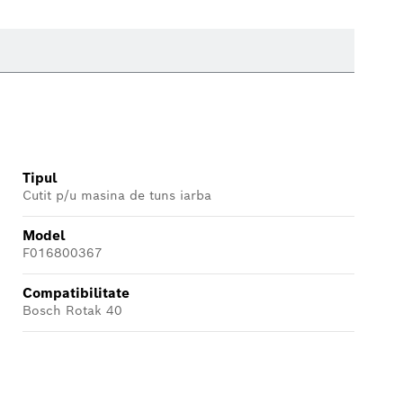
Tipul
Cutit p/u masina de tuns iarba
Model
F016800367
Compatibilitate
Bosch Rotak 40