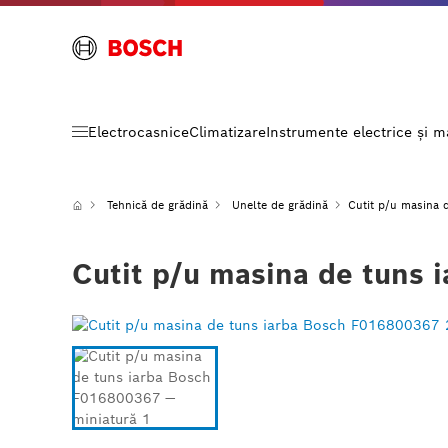
Electrocasnice
Climatizare
Instrumente electrice și 
Tehnică de grădină
Unelte de grădină
Cutit p/u masina
Cutit p/u masina de tuns 