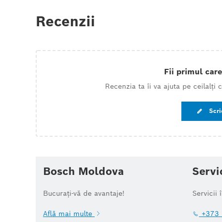
Recenzii
Fii primul care
Recenzia ta îi va ajuta pe ceilalți
Scri
Bosch Moldova
Servi
Bucurați-vă de avantaje!
Servicii 
Află mai multe
+373 