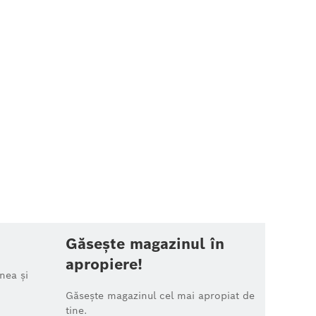
Găsește magazinul în
apropiere!
nea și
Găsește magazinul cel mai apropiat de
tine.