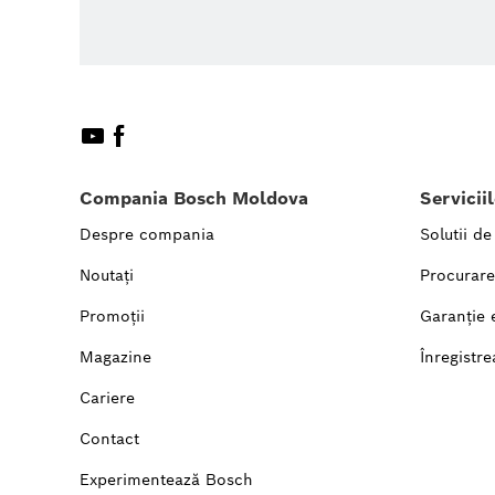
Compania Bosch Moldova
Servicii
Despre compania
Solutii de
Noutați
Procurare
Promoții
Garanție 
Magazine
Înregistre
Cariere
Contact
Experimentează Bosch