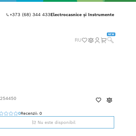
+373 (68) 344 433
Electrocasnice și Instrumente
NEW
RU
 254450
0
Recenzii: 0
Nu este disponibil