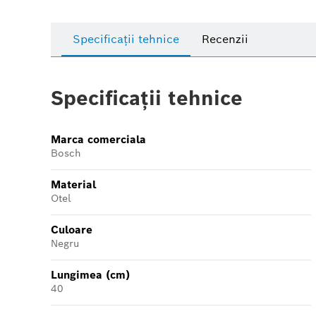
Specificații tehnice
Recenzii
Specificații tehnice
Marca comerciala
Bosch
Material
Otel
Culoare
Negru
Lungimea (cm)
40