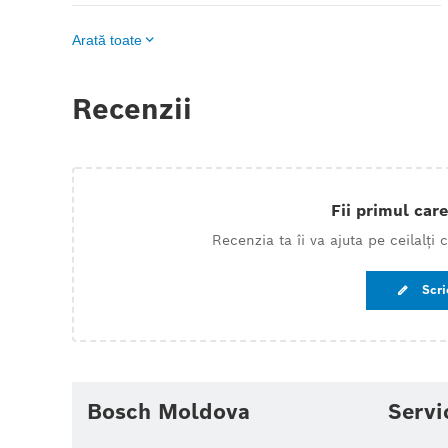
Arată toate
Recenzii
Fii primul care
Recenzia ta îi va ajuta pe ceilalți
Scri
Bosch Moldova
Servi