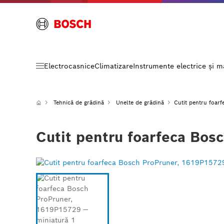
Electrocasnice
Climatizare
Instrumente electrice și 
Tehnică de grădină
Unelte de grădină
Cutit pentru foar
Cutit pentru foarfeca Bos