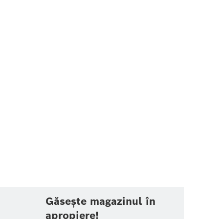
Găsește magazinul în
apropiere!