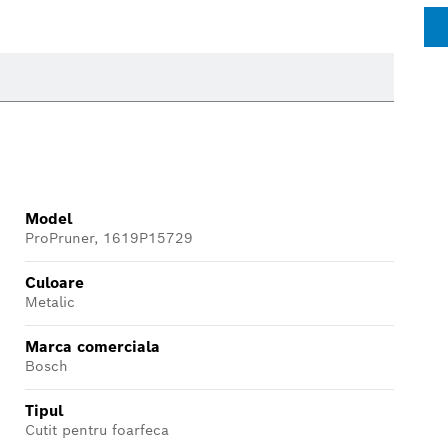
Model
ProPruner, 1619P15729
Culoare
Metalic
Marca comerciala
Bosch
Tipul
Cutit pentru foarfeca