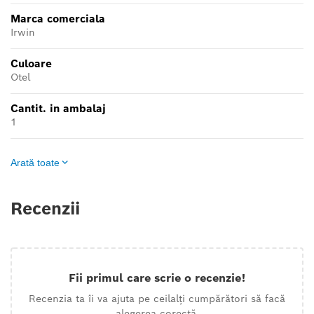
Marca comerciala
Irwin
Culoare
Otel
Cantit. in ambalaj
1
Arată toate
Recenzii
Fii primul care scrie o recenzie!
Recenzia ta îi va ajuta pe ceilalți cumpărători să facă
alegerea corectă.