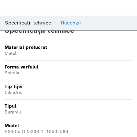
Specificații tehnice
Recenzii
Specificații tehnice
Material prelucrat
Metal
Forma varfului
Spirala
Tip tijei
Cilindric
Tipul
Burghiu
Model
HSS-Co DIN-338 1, 10502568