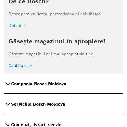
De ce Bosch?
Descoperă calitatea, perfecțiunea și fiabilitatea.
Detalii
Găsește magazinul în apropiere!
Găsește magazinul cel mai apropiat de tine.
Caută aici
Compania Bosch Moldova
Serviciile Bosch Moldova
Comenzi, livrari, service