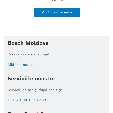
Scrie o recenzie
Bosch Moldova
Bucurați-vă de avantaje!
Află mai multe
Serviciile noastre
Servicii înainte și după achiziție.
+373 (68) 344 433