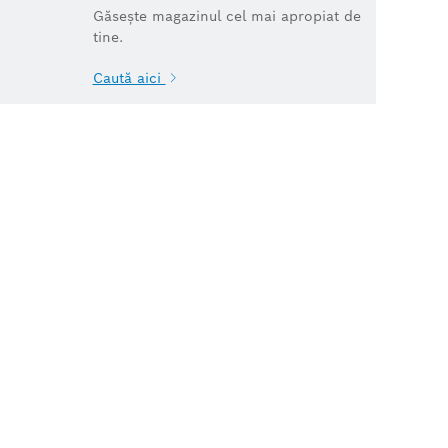
Găsește magazinul cel mai apropiat de
tine.
Caută aici