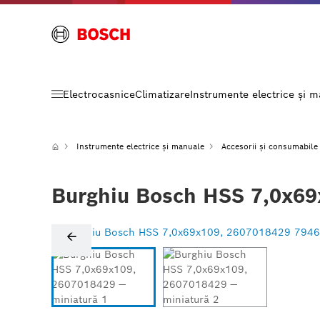
Electrocasnice
Climatizare
Instrumente electrice și 
Instrumente electrice și manuale
Accesorii și consumabile
Burghiu Bosch HSS 7,0x6