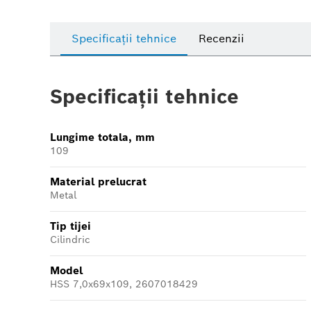
Specificații tehnice
Recenzii
Specificații tehnice
Lungime totala, mm
109
Material prelucrat
Metal
Tip tijei
Cilindric
Model
HSS 7,0x69x109, 2607018429