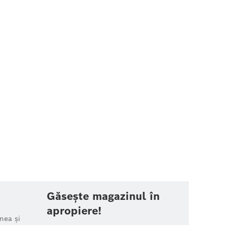
Găsește magazinul în
apropiere!
nea și