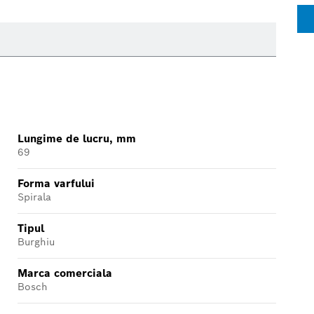
Lungime de lucru, mm
69
Forma varfului
Spirala
Tipul
Burghiu
Marca comerciala
Bosch