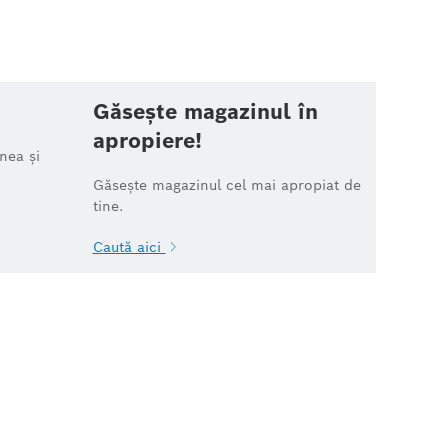
Găsește magazinul în
apropiere!
nea și
Găsește magazinul cel mai apropiat de
tine.
Caută aici