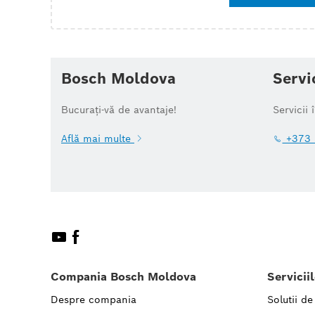
Bosch Moldova
Servi
Bucurați-vă de avantaje!
Servicii 
Află mai multe
+373 
Compania Bosch Moldova
Servicii
Despre compania
Solutii de