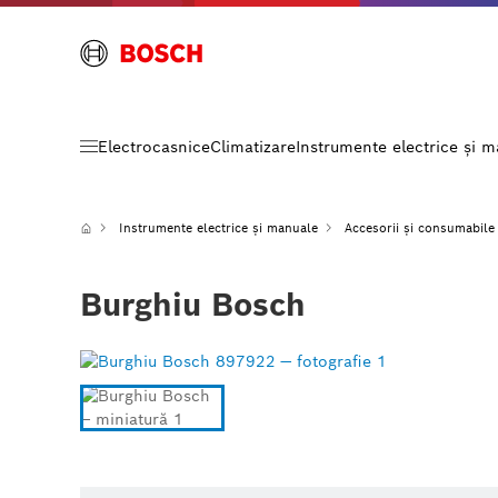
Electrocasnice
Climatizare
Instrumente electrice și 
Instrumente electrice și manuale
Accesorii și consumabile
Burghiu Bosch