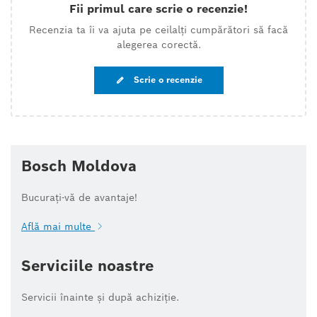
Fii primul care scrie o recenzie!
Recenzia ta îi va ajuta pe ceilalți cumpărători să facă
alegerea corectă.
Scrie o recenzie
Bosch Moldova
Bucurați-vă de avantaje!
Află mai multe
Serviciile noastre
Servicii înainte și după achiziție.