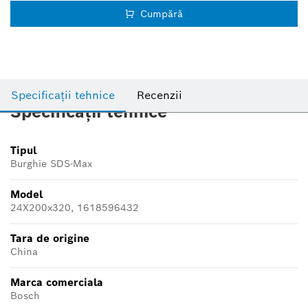
Cumpără
Specificații tehnice
Recenzii
Specificații tehnice
Tipul
Burghie SDS-Max
Model
24X200x320, 1618596432
Tara de origine
China
Marca comerciala
Bosch