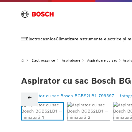
Electrocasnice
Climatizare
Instrumente electrice și 
Electrocasnice
Aspiratoare
Aspiratoare cu sac
Aspir
Aspirator cu sac Bosch B