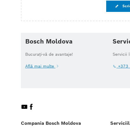
Scri
Bosch Moldova
Servi
Bucurați-vă de avantaje!
Servicii 
Află mai multe
+373 
Compania Bosch Moldova
Servicii