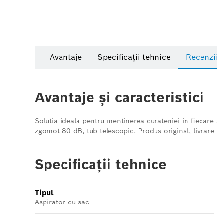
Avantaje
Specificații tehnice
Recenzi
Avantaje și caracteristici
Solutia ideala pentru mentinerea curateniei in fiecare 
zgomot 80 dB, tub telescopic. Produs original, livrare
Specificații tehnice
Tipul
Aspirator cu sac