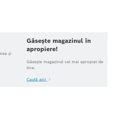
Găsește magazinul în
apropiere!
nea și
Găsește magazinul cel mai apropiat de
tine.
Caută aici