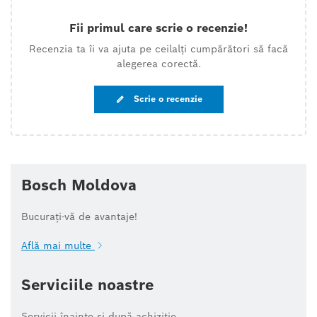
Fii primul care scrie o recenzie!
Recenzia ta îi va ajuta pe ceilalți cumpărători să facă
alegerea corectă.
Scrie o recenzie
Bosch Moldova
Bucurați-vă de avantaje!
Află mai multe
Serviciile noastre
Servicii înainte și după achiziție.