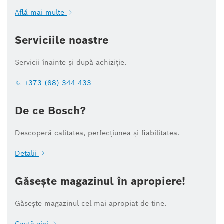
Află mai multe
Serviciile noastre
Servicii înainte și după achiziție.
+373 (68) 344 433
De ce Bosch?
Descoperă calitatea, perfecțiunea și fiabilitatea.
Detalii
Găsește magazinul în apropiere!
Găsește magazinul cel mai apropiat de tine.
Caută aici