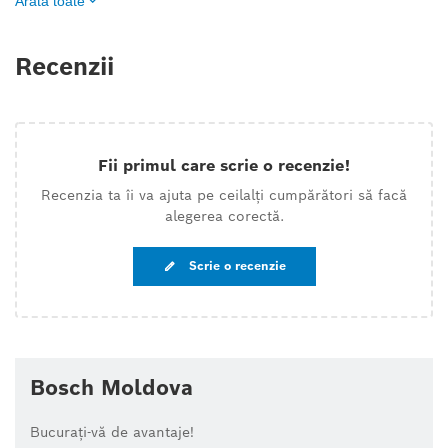
Arată toate
Recenzii
Fii primul care scrie o recenzie!
Recenzia ta îi va ajuta pe ceilalți cumpărători să facă
alegerea corectă.
Scrie o recenzie
Bosch Moldova
Bucurați-vă de avantaje!