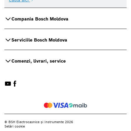
Compania Bosch Moldova
Serviciile Bosch Moldova
Comenzi, livrari, service
© BSH Electrocasnice și Instrumente 2026
Setări cookie