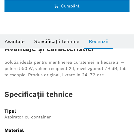
Cumpără
Avantaje
Specificații tehnice
Recenzii
Avantaje și caracteristici
Solutia ideala pentru mentinerea curateniei in fiecare zi —
putere 550 W, volum recipient 2 l, nivel zgomot 79 dB, tub
telescopic. Produs original, livrare in 24–72 ore.
Specificații tehnice
Tipul
Aspirator cu container
Material