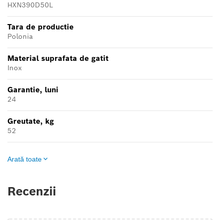
HXN390D50L
Tara de productie
Polonia
Material suprafata de gatit
Inox
Garantie, luni
24
Greutate, kg
52
Arată toate
Recenzii