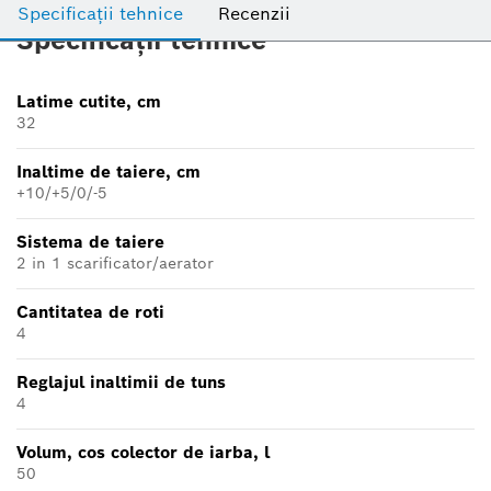
Specificații tehnice
Recenzii
Specificații tehnice
Latime cutite, cm
32
Inaltime de taiere, cm
+10/+5/0/-5
Sistema de taiere
2 in 1 scarificator/aerator
Cantitatea de roti
4
Reglajul inaltimii de tuns
4
Volum, cos colector de iarba, l
50