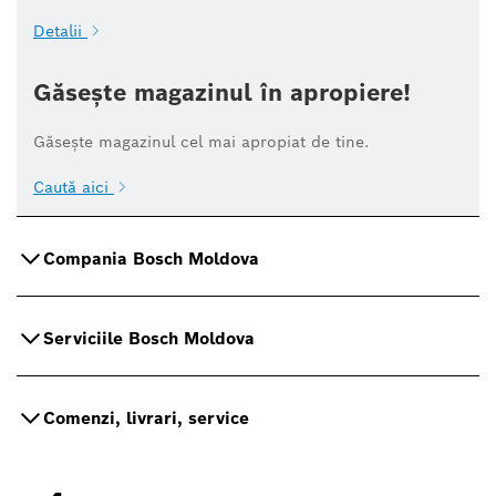
Detalii
Găsește magazinul în apropiere!
Găsește magazinul cel mai apropiat de tine.
Caută aici
Compania Bosch Moldova
Serviciile Bosch Moldova
Comenzi, livrari, service