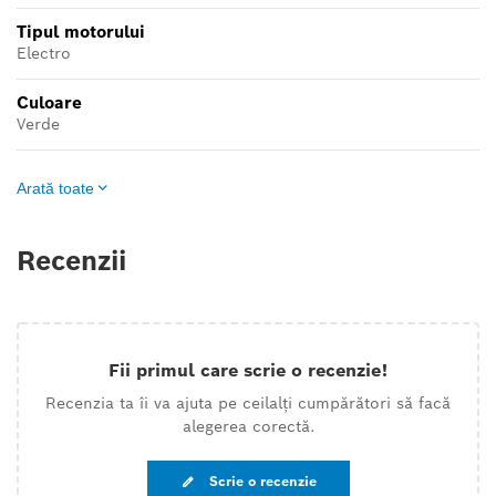
Tipul motorului
Electro
Culoare
Verde
Arată toate
Recenzii
Fii primul care scrie o recenzie!
Recenzia ta îi va ajuta pe ceilalți cumpărători să facă
alegerea corectă.
Scrie o recenzie