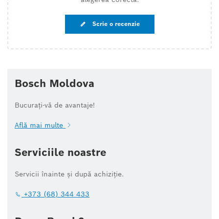
Scrie o recenzie
Bosch Moldova
Bucurați-vă de avantaje!
Află mai multe
Serviciile noastre
Servicii înainte și după achiziție.
+373 (68) 344 433