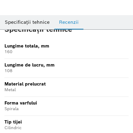
Specificații tehnice
Recenzii
Specificații tehnice
Lungime totala, mm
160
Lungime de lucru, mm
108
Material prelucrat
Metal
Forma varfului
Spirala
Tip tijei
Cilindric