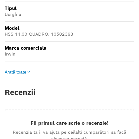
Tipul
Burghiu
Model
HSS 14.00 QUADRO, 10502363
Marca comerciala
Irwin
Arată toate
Recenzii
Fii primul care scrie o recenzie!
Recenzia ta îi va ajuta pe ceilalți cumpărători să facă
alegerea corectă.