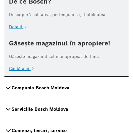
De ce Bosch?
Descoperă calitatea, perfecțiunea și fiabilitatea.
Detalii
Găsește magazinul în apropiere!
Găsește magazinul cel mai apropiat de tine.
Caută aici
Compania Bosch Moldova
Serviciile Bosch Moldova
Comenzi, livrari, service