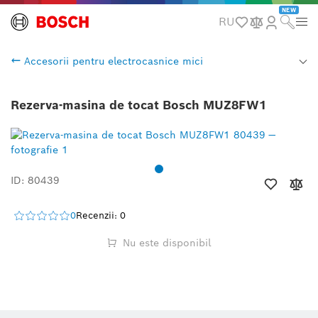
NEW
RU
Accesorii pentru electrocasnice mici
Rezerva-masina de tocat Bosch MUZ8FW1
ID: 80439
0
Recenzii: 0
Nu este disponibil