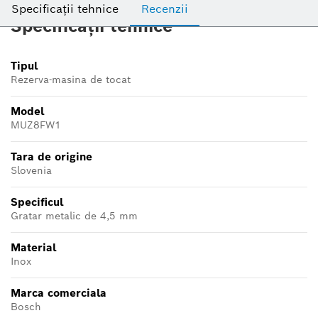
Specificații tehnice
Recenzii
Specificații tehnice
Tipul
Rezerva-masina de tocat
Model
MUZ8FW1
Tara de origine
Slovenia
Specificul
Gratar metalic de 4,5 mm
Material
Inox
Marca comerciala
Bosch