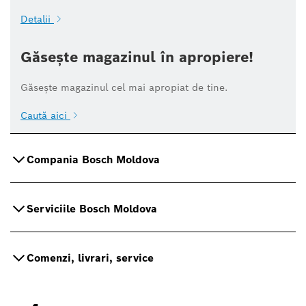
Detalii
Găsește magazinul în apropiere!
Găsește magazinul cel mai apropiat de tine.
Caută aici
Compania Bosch Moldova
Serviciile Bosch Moldova
Comenzi, livrari, service