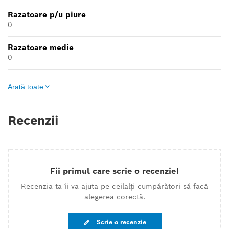
Razatoare p/u piure
0
Razatoare medie
0
Arată toate
Recenzii
Fii primul care scrie o recenzie!
Recenzia ta îi va ajuta pe ceilalți cumpărători să facă
alegerea corectă.
Scrie o recenzie