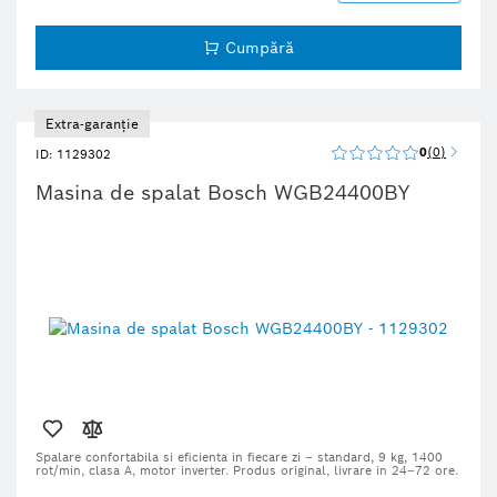
Cumpără
Extra-garanție
0
0
ID: 1129302
Masina de spalat Bosch WGB24400BY
Spalare confortabila si eficienta in fiecare zi – standard, 9 kg, 1400
rot/min, clasa A, motor inverter. Produs original, livrare in 24–72 ore.