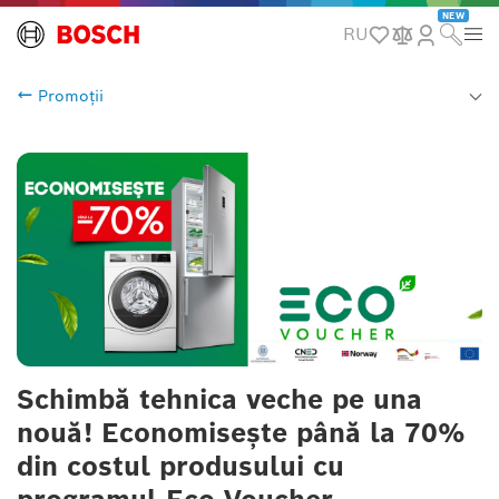
NEW
RU
Promoții
Schimbă tehnica veche pe una
nouă! Economisește până la 70%
din costul produsului cu