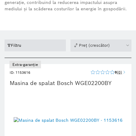
generație, contribuind la reducerea impactului asupra
mediului și la scăderea costurilor la energie în gospodării.
Filtru
Preț (crescător)
Extra-garanție
0
0
ID: 1153616
Masina de spalat Bosch WGE02200BY