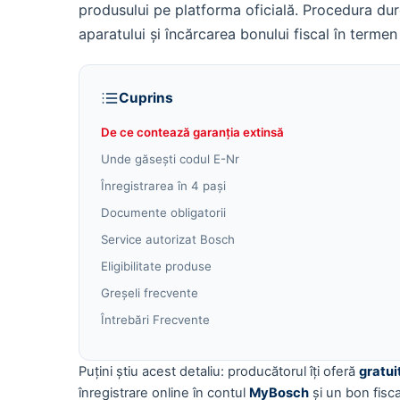
produsului pe platforma oficială. Procedura du
aparatului și încărcarea bonului fiscal în terme
Cuprins
De ce contează garanția extinsă
Unde găsești codul E-Nr
Înregistrarea în 4 pași
Documente obligatorii
Service autorizat Bosch
Eligibilitate produse
Greșeli frecvente
Întrebări Frecvente
Puțini știu acest detaliu: producătorul îți oferă
gratui
înregistrare online în contul
MyBosch
și un bon fisca