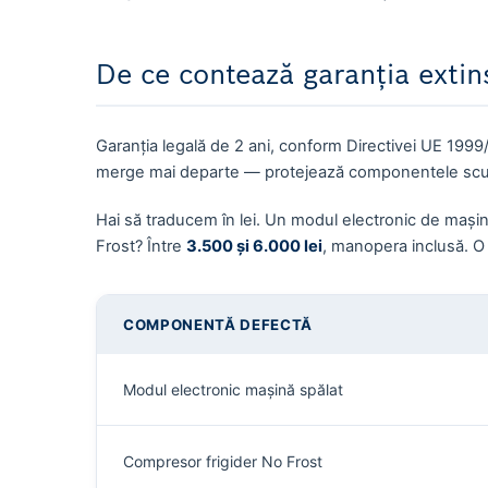
De ce contează garanția extin
Garanția legală de 2 ani, conform Directivei UE 199
merge mai departe — protejează componentele scump
Hai să traducem în lei. Un modul electronic de mașină
Frost? Între
3.500 și 6.000 lei
, manopera inclusă. O
COMPONENTĂ DEFECTĂ
Modul electronic mașină spălat
Compresor frigider No Frost