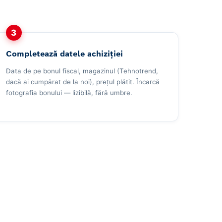
3
Completează datele achiziției
Data de pe bonul fiscal, magazinul (Tehnotrend,
dacă ai cumpărat de la noi), prețul plătit. Încarcă
fotografia bonului — lizibilă, fără umbre.