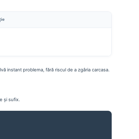
ție
vă instant problema, fără riscul de a zgâria carcasa.
 și sufix.