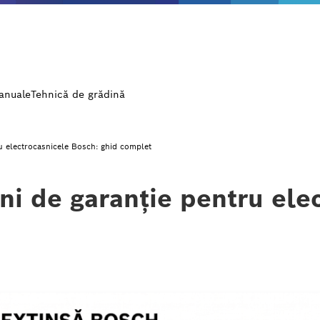
manuale
Tehnică de grădină
ru electrocasnicele Bosch: ghid complet
ni de garanție pentru ele