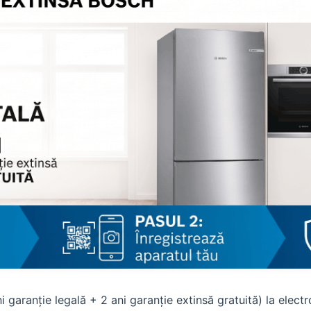
ni garanție legală + 2 ani garanție extinsă gratuită) la elec