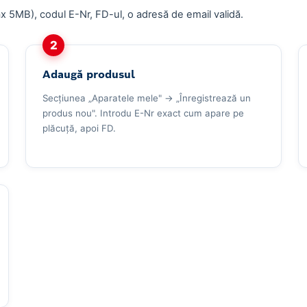
x 5MB), codul E-Nr, FD-ul, o adresă de email validă.
2
Adaugă produsul
Secțiunea „Aparatele mele" → „Înregistrează un
produs nou". Introdu E-Nr exact cum apare pe
plăcuță, apoi FD.