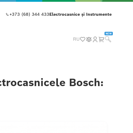
+373 (68) 344 433
Electrocasnice și Instrumente
NEW
RU
ctrocasnicele Bosch: