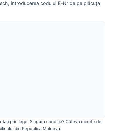
osch, introducerea codului E-Nr de pe plăcuța
antați prin lege. Singura condiție? Câteva minute de
cificului din Republica Moldova.