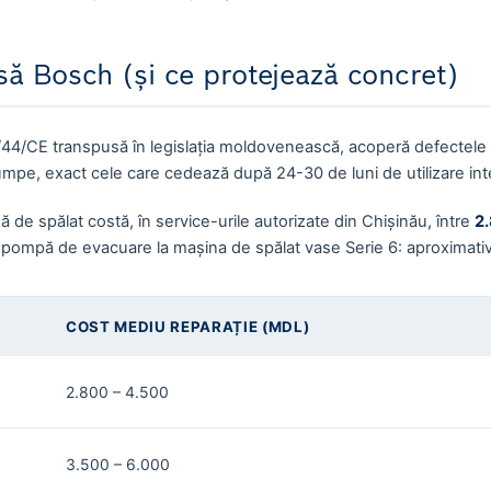
să Bosch (și ce protejează concret)
9/44/CE transpusă în legislația moldovenească, acoperă defectele 
e, exact cele care cedează după 24-30 de luni de utilizare int
 de spălat costă, în service-urile autorizate din Chișinău, între
2.
 pompă de evacuare la mașina de spălat vase Serie 6: aproximati
COST MEDIU REPARAȚIE (MDL)
2.800 – 4.500
3.500 – 6.000