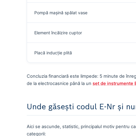
Pompă mașină spălat vase
Element încălzire cuptor
Placă inducție plită
Concluzia financiară este limpede: 5 minute de înregi
de la electrocasnice până la un
set de instrumente 
Unde găsești codul E-Nr și n
Aici se ascunde, statistic, principalul motiv pentru 
categorii: