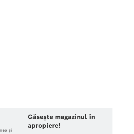
Găsește magazinul în
apropiere!
nea și