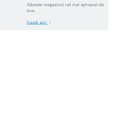
Găsește magazinul cel mai apropiat de
tine.
Caută aici