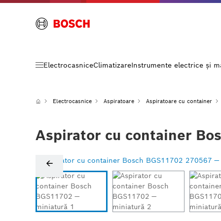
Electrocasnice
Climatizare
Instrumente electrice și 
Electrocasnice
Aspiratoare
Aspiratoare cu container
Aspirator cu container B