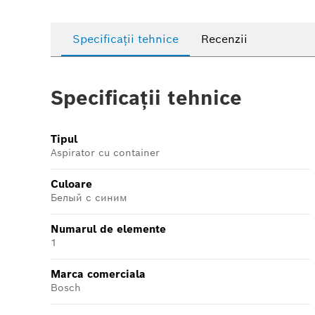
Specificații tehnice
Recenzii
Specificații tehnice
Tipul
Aspirator cu container
Culoare
Белый с синим
Numarul de elemente
1
Marca comerciala
Bosch