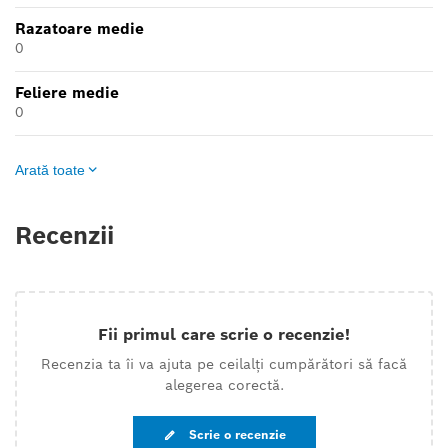
Razatoare medie
0
Feliere medie
0
Arată toate
Recenzii
Fii primul care scrie o recenzie!
Recenzia ta îi va ajuta pe ceilalți cumpărători să facă
alegerea corectă.
Scrie o recenzie