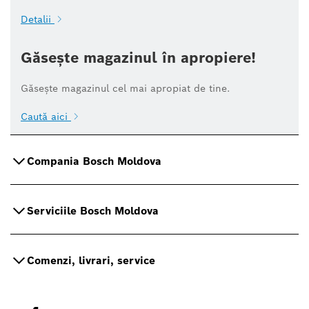
Detalii
Găsește magazinul în apropiere!
Găsește magazinul cel mai apropiat de tine.
Caută aici
Compania Bosch Moldova
Serviciile Bosch Moldova
Comenzi, livrari, service